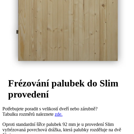
Frézování palubek do Slim
provedení
Potřebujete poradit s velikostí dveří nebo zárubně?
Tabulku rozměrů naleznete
zde.
Oproti standardní šířce palubek 92 mm je u provedení Slim
vyfrézovaná povrchová drážka, která palubky rozděluje na dvě