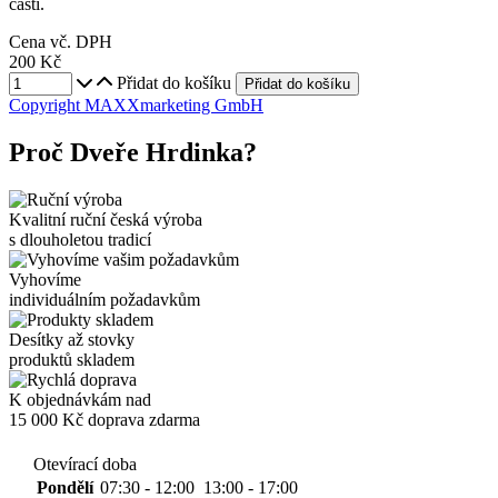
části.
Cena vč. DPH
200 Kč
Přidat do košíku
Copyright MAXXmarketing GmbH
Proč Dveře Hrdinka?
Kvalitní ruční česká výroba
s dlouholetou tradicí
Vyhovíme
individuálním požadavkům
Desítky až stovky
produktů skladem
K objednávkám nad
15 000 Kč
doprava zdarma
Otevírací doba
Pondělí
07:30 - 12:00
13:00 - 17:00