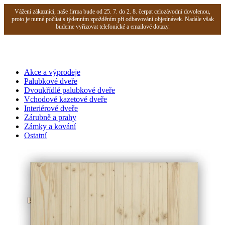
Vážení zákazníci, naše firma bude od 25. 7. do 2. 8. čerpat celozávodní dovolenou,
proto je nutné počítat s týdenním zpožděním při odbavování objednávek. Nadále však
budeme vyřizovat telefonické a emailové dotazy.
Akce a výprodeje
Palubkové dveře
Dvoukřídlé palubkové dveře
Vchodové kazetové dveře
Interiérové dveře
Zárubně a prahy
Zámky a kování
Ostatní