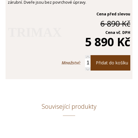
zárubní. Dveře jsou bez povrchové úpravy.
Cena před slevou
6 890 Kč
TRIMAX
Cena vč. DPH
5 890 Kč
Množství:
Přidat do košíku
Související produkty