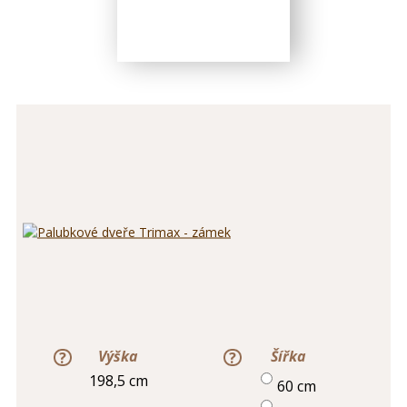
Výška
Šířka
198,5 cm
60 cm