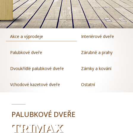
Akce a výprodeje
Interiérové dveře
Palubkové dveře
Zárubně a prahy
Dvoukřídlé palubkové dveře
Zámky a kování
Vchodové kazetové dveře
Ostatní
PALUBKOVÉ DVEŘE
TRIMAX