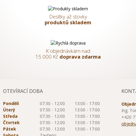
Desítky až stovky
produktů skladem
K objednávkám nad
15 000 Kč
doprava zdarma
OTEVÍRACÍ DOBA
KONT
Pondělí
07:30 - 12:00
13:00 - 17:00
Objedn
Úterý
07:30 - 12:00
13:00 - 17:00
Ing. To
Středa
07:30 - 12:00
13:00 - 17:00
+420 7
Čtvrtek
07:30 - 12:00
13:00 - 17:00
objedn
Pátek
07:30 - 12:00
13:00 - 17:00
Sobota
Zavřeno