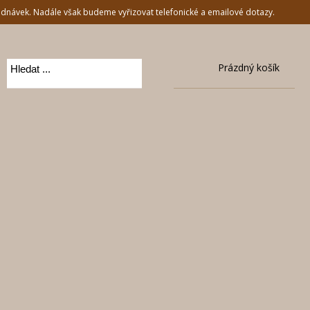
jednávek. Nadále však budeme vyřizovat telefonické a emailové dotazy.
Prázdný košík