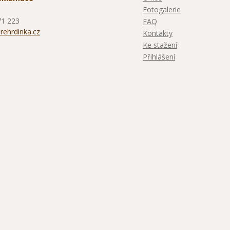
Fotogalerie
71 223
FAQ
ehrdinka.cz
Kontakty
Ke stažení
Přihlášení