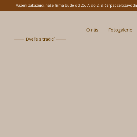
Vážení zákazníci, naše firma bude od 25. 7. do 2. 8. čerpat celozávo
O nás
Fotogalerie
Dveře s tradicí