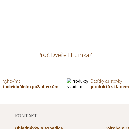
Proč Dveře Hrdinka?
Vyhovíme
Desítky až stovky
individuálním požadavkům
produktů sklade
KONTAKT
Objednávky a expedice
Výroba a 