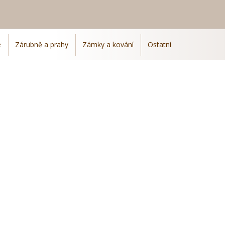
e
Zárubně a prahy
Zámky a kování
Ostatní