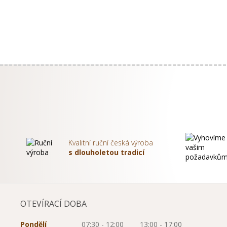
Kvalitní ruční česká výroba
s dlouholetou tradicí
OTEVÍRACÍ DOBA
Pondělí
07:30 - 12:00
13:00 - 17:00