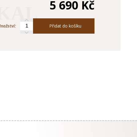
5 690 Kč
KAL
nožství:
Přidat do košíku