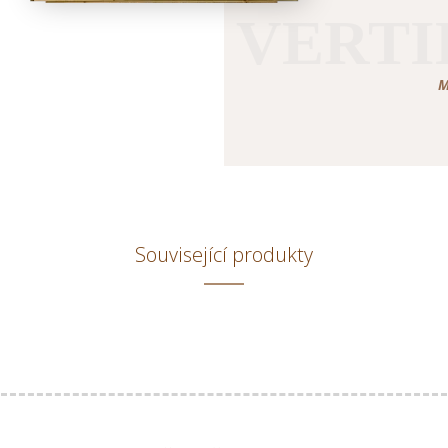
VERTI
M
Související produkty