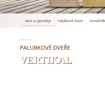
Akce a výprodeje
Palubkové dveře
Dvoukřídl
PALUBKOVÉ DVEŘE
VERTIKAL