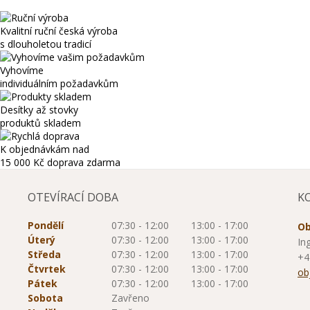
Kvalitní ruční česká výroba
s dlouholetou tradicí
Vyhovíme
individuálním požadavkům
Desítky až stovky
produktů skladem
K objednávkám nad
15 000 Kč
doprava zdarma
OTEVÍRACÍ DOBA
K
Pondělí
07:30 - 12:00
13:00 - 17:00
Ob
Úterý
07:30 - 12:00
13:00 - 17:00
In
Středa
07:30 - 12:00
13:00 - 17:00
+4
Čtvrtek
07:30 - 12:00
13:00 - 17:00
ob
Pátek
07:30 - 12:00
13:00 - 17:00
Sobota
Zavřeno