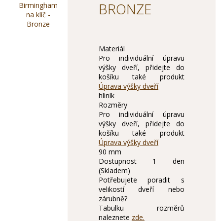
BRONZE
Materiál
Pro individuální úpravu
výšky dveří, přidejte do
košíku také produkt
Úprava výšky dveří
hliník
Rozměry
Pro individuální úpravu
výšky dveří, přidejte do
košíku také produkt
Úprava výšky dveří
90 mm
Dostupnost
1 den
(Skladem)
Potřebujete poradit s
velikostí dveří nebo
zárubně?
Tabulku rozměrů
naleznete
zde.