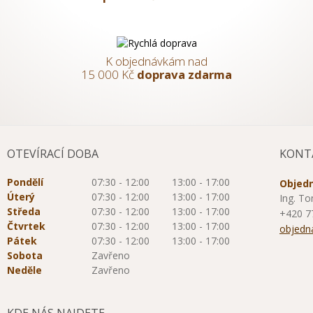
K objednávkám nad
15 000 Kč
doprava zdarma
OTEVÍRACÍ DOBA
KONT
Pondělí
07:30 - 12:00
13:00 - 17:00
Objedn
Úterý
07:30 - 12:00
13:00 - 17:00
Ing. To
Středa
07:30 - 12:00
13:00 - 17:00
+420 7
Čtvrtek
07:30 - 12:00
13:00 - 17:00
objedn
Pátek
07:30 - 12:00
13:00 - 17:00
Sobota
Zavřeno
Neděle
Zavřeno
KDE NÁS NAJDETE