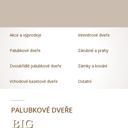
Akce a výprodeje
Interiérové dveře
Palubkové dveře
Zárubně a prahy
Dvoukřídlé palubkové dveře
Zámky a kování
Vchodové kazetové dveře
Ostatní
PALUBKOVÉ DVEŘE
BIG