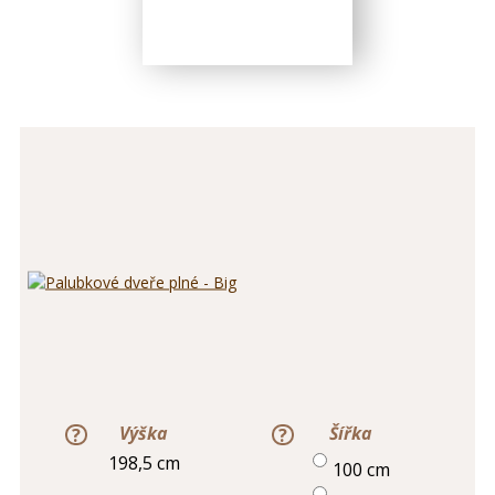
Výška
Šířka
198,5 cm
100 cm