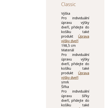
Classic
Výška
Pro individuální
úpravu výšky
dveří, přidejte do
košíku také
produkt
Úprava
výšky dveří
198,5 cm
Materiál
Pro individuální
úpravu výšky
dveří, přidejte do
košíku také
produkt
Úprava
výšky dveří
smrk
Šířka
Pro individuální
úpravu šířky
dveří, přidejte do
košíku také