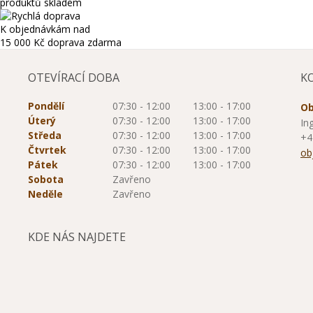
produktů skladem
K objednávkám nad
15 000 Kč
doprava zdarma
OTEVÍRACÍ DOBA
K
Pondělí
07:30 - 12:00
13:00 - 17:00
Ob
Úterý
07:30 - 12:00
13:00 - 17:00
In
Středa
07:30 - 12:00
13:00 - 17:00
+4
Čtvrtek
07:30 - 12:00
13:00 - 17:00
ob
Pátek
07:30 - 12:00
13:00 - 17:00
Sobota
Zavřeno
Neděle
Zavřeno
KDE NÁS NAJDETE