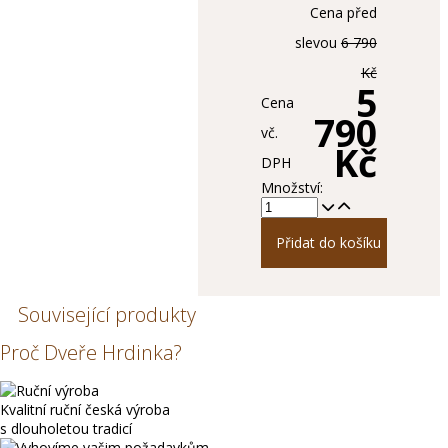
Cena před
slevou
6 790
Kč
5
Cena
790
vč.
Kč
DPH
Množství:
Přidat do košíku
Související produkty
Proč Dveře Hrdinka?
Kvalitní ruční česká výroba
s dlouholetou tradicí