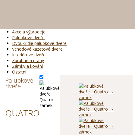
Akce a výprodeje
Palubkové dveře
Dvoukřídlé palubkové dveře
Vchodové kazetové dveře
Interiérové dveře
Zárubně a prahy
Zámky a kování
Ostatní
Palubkové
dveře
QUATRO