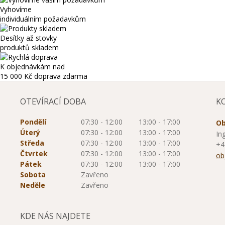
Vyhovíme
individuálním požadavkům
Desítky až stovky
produktů skladem
K objednávkám nad
15 000 Kč
doprava zdarma
OTEVÍRACÍ DOBA
K
Pondělí
07:30 - 12:00
13:00 - 17:00
Ob
Úterý
07:30 - 12:00
13:00 - 17:00
In
Středa
07:30 - 12:00
13:00 - 17:00
+4
Čtvrtek
07:30 - 12:00
13:00 - 17:00
ob
Pátek
07:30 - 12:00
13:00 - 17:00
Sobota
Zavřeno
Neděle
Zavřeno
KDE NÁS NAJDETE