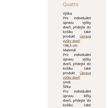
Quatro
Výška
Pro individuální
úpravu výšky
dveří, přidejte do
košíku také
produkt
Úprava
výšky dveří
198,5 cm
Materiál
Pro individuální
úpravu výšky
dveří, přidejte do
košíku také
produkt
Úprava
výšky dveří
smrk
Šířka
Pro individuální
úpravu šířky
dveří, přidejte do
košíku také