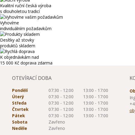
Kvalitní ruční česká výroba
s dlouholetou tradicí
Vyhovíme
individuálním požadavkům
Desítky až stovky
produktů skladem
K objednávkám nad
15 000 Kč
doprava zdarma
OTEVÍRACÍ DOBA
K
Pondělí
07:30 - 12:00
13:00 - 17:00
Ob
Úterý
07:30 - 12:00
13:00 - 17:00
In
Středa
07:30 - 12:00
13:00 - 17:00
+4
Čtvrtek
07:30 - 12:00
13:00 - 17:00
ob
Pátek
07:30 - 12:00
13:00 - 17:00
Sobota
Zavřeno
Neděle
Zavřeno