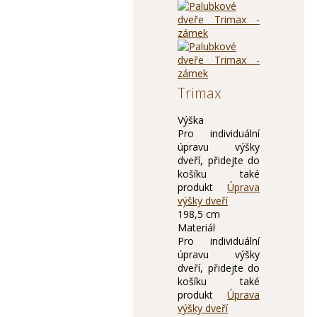
Trimax
Výška
Pro individuální
úpravu výšky
dveří, přidejte do
košíku také
produkt
Úprava
výšky dveří
198,5 cm
Materiál
Pro individuální
úpravu výšky
dveří, přidejte do
košíku také
produkt
Úprava
výšky dveří