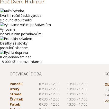
Proč Dveře Hrdinka?
Kvalitní ruční česká výroba
s dlouholetou tradicí
Vyhovíme
individuálním požadavkům
Desítky až stovky
produktů skladem
K objednávkám nad
15 000 Kč
doprava zdarma
OTEVÍRACÍ DOBA
K
Pondělí
07:30 - 12:00
13:00 - 17:00
Ob
Úterý
07:30 - 12:00
13:00 - 17:00
In
Středa
07:30 - 12:00
13:00 - 17:00
+4
Čtvrtek
07:30 - 12:00
13:00 - 17:00
ob
Pátek
07:30 - 12:00
13:00 - 17:00