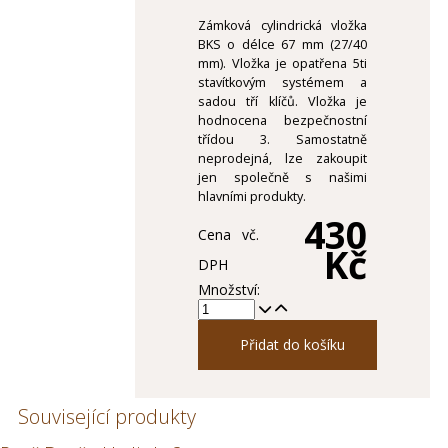
Zámková cylindrická vložka
BKS o délce 67 mm (27/40
mm). Vložka je opatřena 5ti
stavítkovým systémem a
sadou tří klíčů. Vložka je
hodnocena bezpečnostní
třídou 3. Samostatně
neprodejná, lze zakoupit
jen společně s našimi
hlavními produkty.
430
Cena vč.
Kč
DPH
Množství:
Přidat do košíku
Související produkty