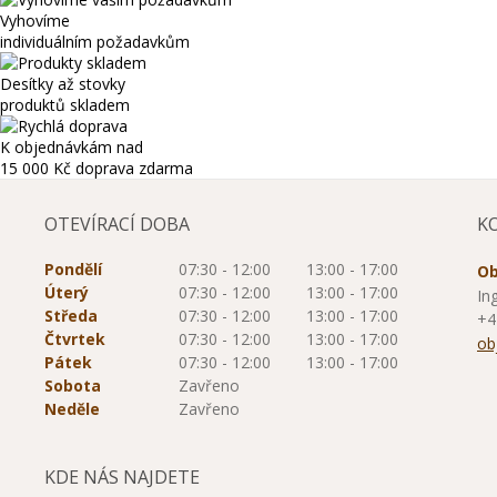
Vyhovíme
individuálním požadavkům
Desítky až stovky
produktů skladem
K objednávkám nad
15 000 Kč
doprava zdarma
OTEVÍRACÍ DOBA
K
Pondělí
07:30 - 12:00
13:00 - 17:00
Ob
Úterý
07:30 - 12:00
13:00 - 17:00
In
Středa
07:30 - 12:00
13:00 - 17:00
+4
Čtvrtek
07:30 - 12:00
13:00 - 17:00
ob
Pátek
07:30 - 12:00
13:00 - 17:00
Sobota
Zavřeno
Neděle
Zavřeno
KDE NÁS NAJDETE