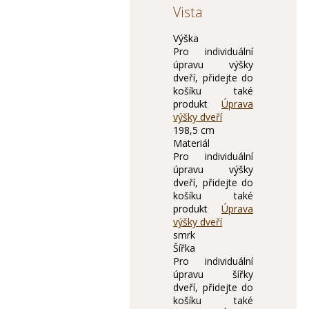
Vista
Výška
Pro individuální
úpravu výšky
dveří, přidejte do
košíku také
produkt
Úprava
výšky dveří
198,5 cm
Materiál
Pro individuální
úpravu výšky
dveří, přidejte do
košíku také
produkt
Úprava
výšky dveří
smrk
Šířka
Pro individuální
úpravu šířky
dveří, přidejte do
košíku také