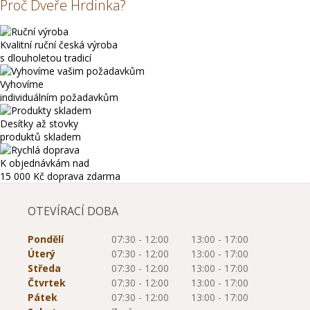
Proč Dveře Hrdinka?
Kvalitní ruční česká výroba
s dlouholetou tradicí
Vyhovíme
individuálním požadavkům
Desítky až stovky
produktů skladem
K objednávkám nad
15 000 Kč
doprava zdarma
OTEVÍRACÍ DOBA
Pondělí
07:30 - 12:00
13:00 - 17:00
Úterý
07:30 - 12:00
13:00 - 17:00
Středa
07:30 - 12:00
13:00 - 17:00
Čtvrtek
07:30 - 12:00
13:00 - 17:00
Pátek
07:30 - 12:00
13:00 - 17:00