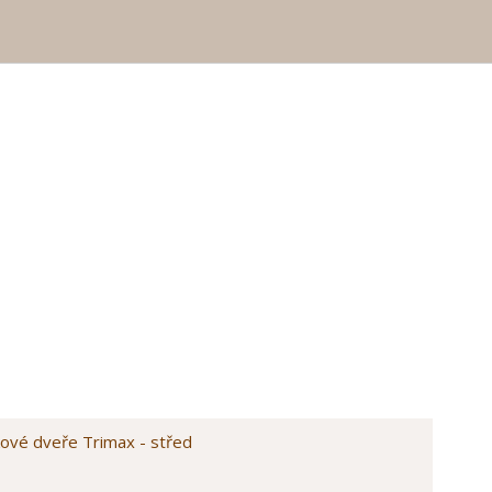
ové dveře Trimax - střed