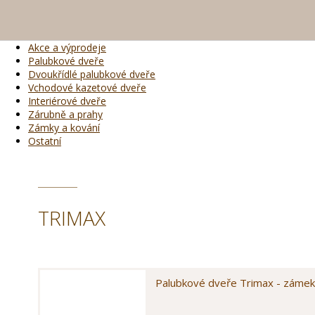
Akce a výprodeje
Palubkové dveře
Dvoukřídlé palubkové dveře
Vchodové kazetové dveře
Interiérové dveře
Zárubně a prahy
Zámky a kování
Ostatní
TRIMAX
Palubkové dveře Trimax - zámek