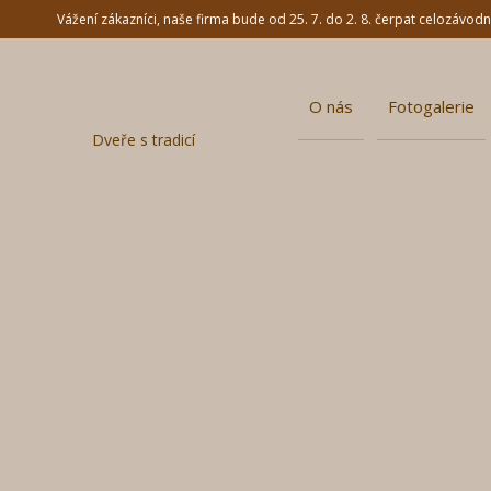
Vážení zákazníci, naše firma bude od 25. 7. do 2. 8. čerpat celozávo
O nás
Fotogalerie
Dveře s tradicí