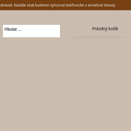
jednávek. Nadále však budeme vyřizovat telefonické a emailové dotazy.
Prázdný košík